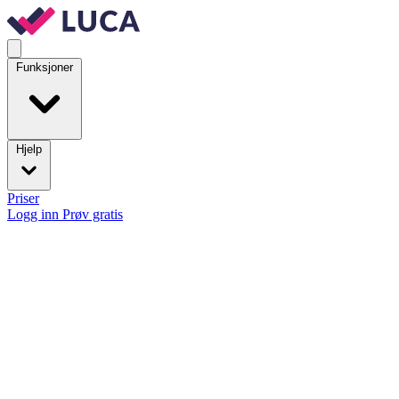
Funksjoner
Hjelp
Priser
Logg inn
Prøv gratis