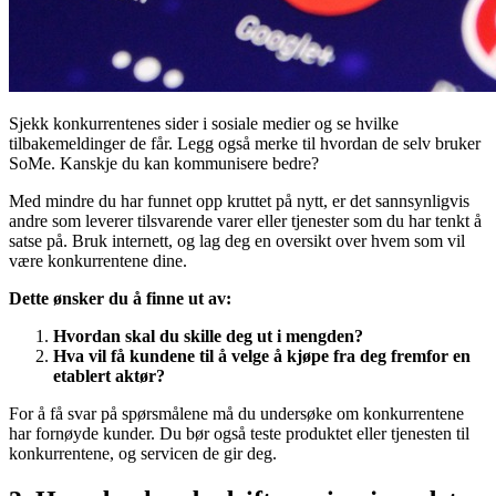
Sjekk konkurrentenes sider i sosiale medier og se hvilke
tilbakemeldinger de får. Legg også merke til hvordan de selv bruker
SoMe. Kanskje du kan kommunisere bedre?
Med mindre du har funnet opp kruttet på nytt, er det sannsynligvis
andre som leverer tilsvarende varer eller tjenester som du har tenkt å
satse på. Bruk internett, og lag deg en oversikt over hvem som vil
være konkurrentene dine.
Dette ønsker du å finne ut av:
Hvordan skal du skille deg ut i mengden?
Hva vil få kundene til å velge å kjøpe fra deg fremfor en
etablert aktør?
For å få svar på spørsmålene må du undersøke om konkurrentene
har fornøyde kunder. Du bør også teste produktet eller tjenesten til
konkurrentene, og servicen de gir deg.