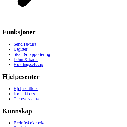
Funksjoner
Send faktura
Utgifter
Skatt & rapportering
Lønn & bank
Holdingsselskap
Hjelpesenter
Hjelpeartikler
Kontakt oss
Tjenestestatus
Kunnskap
Bedriftskokeboken