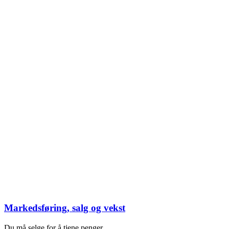
Markedsføring, salg og vekst
Du må selge for å tjene penger