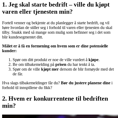
1. Jeg skal starte bedrift – ville du kjøpt
varen eller tjenesten min?
Fortell venner og bekjente at du planlegger å starte bedrift, og vil
høre hvordan de stiller seg i forhold til varen eller tjenesten du skal
tilby. Snakk med så mange som mulig som befinner seg i det som
blir kundesegmentet ditt.
Målet er å få en formening om hvem som er dine potensielle
kunder:
Spør om ditt produkt er noe de ville vurdert å
kjøpe
.
Be om tilbakemelding på
prisen
du har tenkt å ta.
Spør om de ville
kjøpt mer
dersom de blir fornøyde med det
de får.
Hva slags tilbakemeldinger får du?
Bør du justere planene dine
i
forhold til innspillene du fikk?
2. Hvem er konkurrentene til bedriften
min?