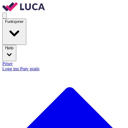
Funksjoner
Hjelp
Priser
Logg inn
Prøv gratis