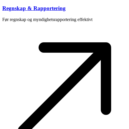
Regnskap & Rapportering
Før regnskap og myndighetsrapportering effektivt