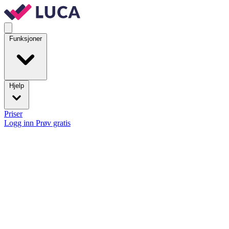
Funksjoner
Hjelp
Priser
Logg inn
Prøv gratis