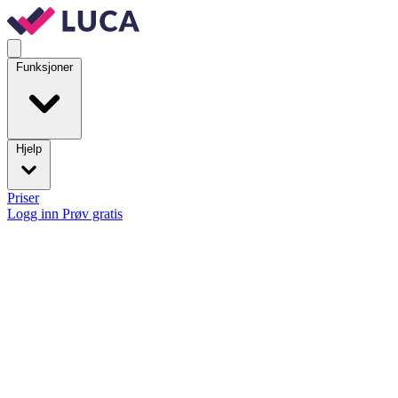
Funksjoner
Hjelp
Priser
Logg inn
Prøv gratis