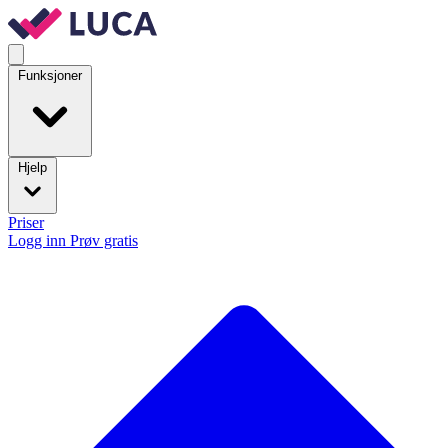
Funksjoner
Hjelp
Priser
Logg inn
Prøv gratis