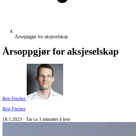
Årsoppgjør for aksjeselskap
Årsoppgjør for aksjeselskap
Ben Fischer
Ben Fischer
18.1.2023
·
Tar ca 3 minutter å lese