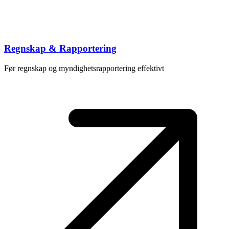
Regnskap & Rapportering
Før regnskap og myndighetsrapportering effektivt