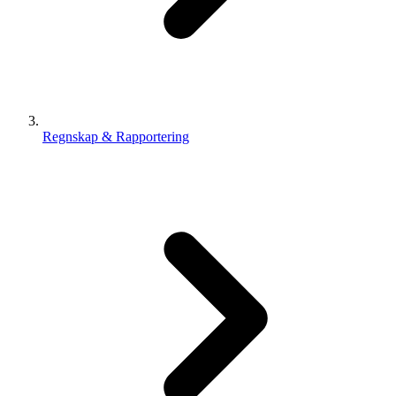
Regnskap & Rapportering