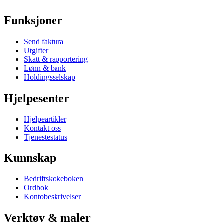
Funksjoner
Send faktura
Utgifter
Skatt & rapportering
Lønn & bank
Holdingsselskap
Hjelpesenter
Hjelpeartikler
Kontakt oss
Tjenestestatus
Kunnskap
Bedriftskokeboken
Ordbok
Kontobeskrivelser
Verktøy & maler