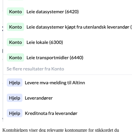
Kontohjelpen viser deg relevante kontonumre for stikkordet du