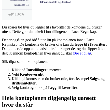
Du sparer tid hvis du legger til i favoritter de kontoene du bruker
oftest. Dette gjør du enkelt i innstillingene til Luca Regnskap.
Det er også en god idé å titte litt på kontoplanen inne i Luca
Regnskap. De kontoene du bruker ofte kan du
legge til i favoritter
.
Da popper de opp automatisk når du trenger de, og du slipper å bla
deg igjennom kontoplanen hver gang du skal
føre et bilag
.
Slik tilpasser du kontoplanen:
Klikk på
Innstillinger
i menyen.
Velg
Kontooversikt
.
Klikk på kontoserien du bruker ofte, for eksempel
Salgs- og
driftsinntekter
.
Velg konto og klikk på
Legg til favoritter
.
Hele kontoplanen tilgjengelig uansett
hvor du står