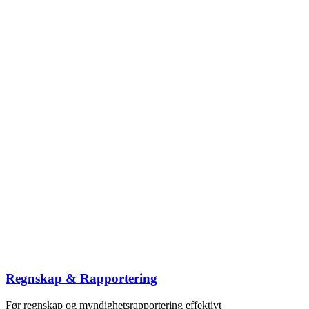
Regnskap & Rapportering
Før regnskap og myndighetsrapportering effektivt