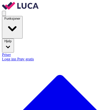
Funksjoner
Hjelp
Priser
Logg inn
Prøv gratis