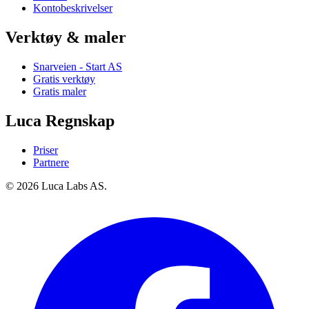
Kontobeskrivelser
Verktøy & maler
Snarveien - Start AS
Gratis verktøy
Gratis maler
Luca Regnskap
Priser
Partnere
© 2026 Luca Labs AS.