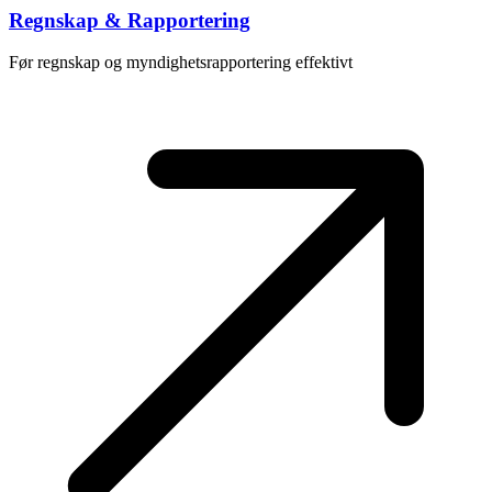
Regnskap & Rapportering
Før regnskap og myndighetsrapportering effektivt