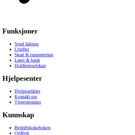
Funksjoner
Send faktura
Utgifter
Skatt & rapportering
Lønn & bank
Holdingsselskap
Hjelpesenter
Hjelpeartikler
Kontakt oss
Tjenestestatus
Kunnskap
Bedriftskokeboken
Ordbok