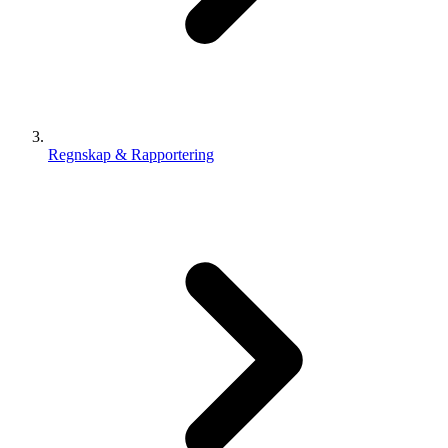
Regnskap & Rapportering