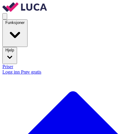
Funksjoner
Hjelp
Priser
Logg inn
Prøv gratis