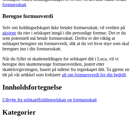
formuesskatt
.
Beregne formueverdi
Selv om holdingselskapet ikke betaler formuesskatt, vil verdien på
aksjene
du eier i selskapet inngå i din personlige formue. Det er du
som potensielt må betale formuesskatt. Derfor er det viktig at
selskapet beregner sin formueverdi, slik at du vet hvor mye som skal
beregnes inn i din formuesskatt.
Når du fyller ut skattemeldingen for selskapet ditt i Luca, vil vi
beregne den skattemessige formuesverdien, justert etter
skattelovgivningen, basert på tallene fra regnskapet ditt. Ta gjerne en
titt på vår artikkel som forklarer
alt om formuesverdi for din bedrift
.
Innholdsfortegnelse
Utbytte fra selskap
Holdingselskap og formuesskatt
Kategorier