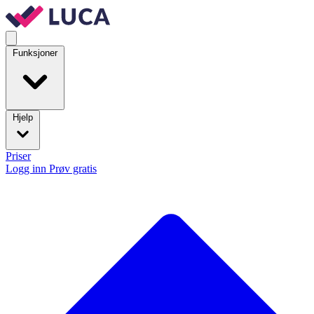
Funksjoner
Hjelp
Priser
Logg inn
Prøv gratis