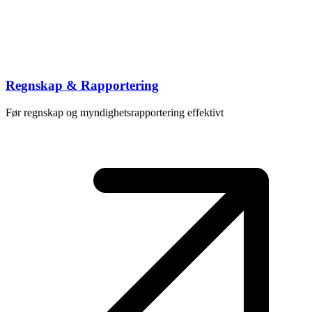
Regnskap & Rapportering
Før regnskap og myndighetsrapportering effektivt