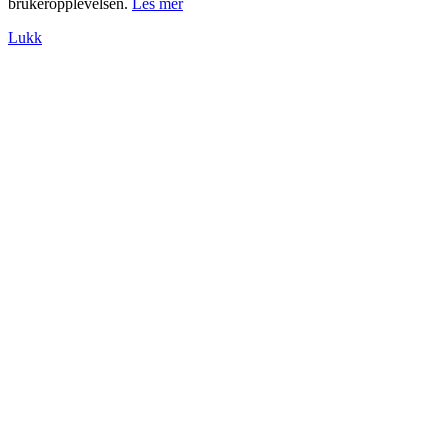
brukeropplevelsen.
Les mer
Lukk