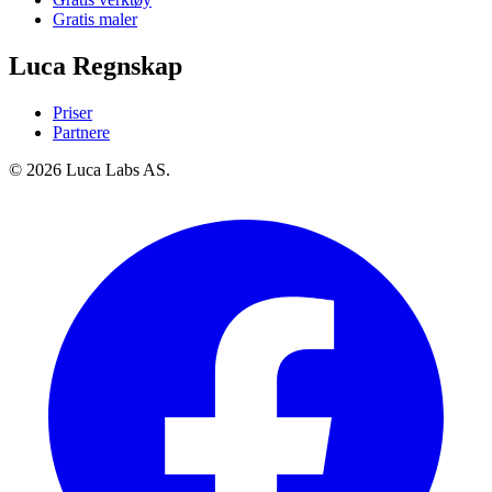
Gratis maler
Luca Regnskap
Priser
Partnere
© 2026 Luca Labs AS.