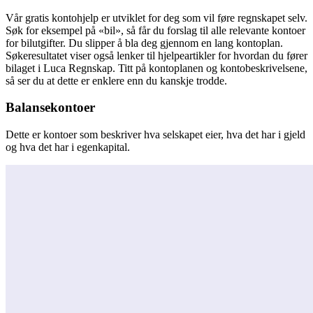
Vår gratis kontohjelp er utviklet for deg som vil føre regnskapet selv.
Søk for eksempel på «bil», så får du forslag til alle relevante kontoer
for bilutgifter. Du slipper å bla deg gjennom en lang kontoplan.
Søkeresultatet viser også lenker til hjelpeartikler for hvordan du fører
bilaget i Luca Regnskap. Titt på kontoplanen og kontobeskrivelsene,
så ser du at dette er enklere enn du kanskje trodde.
Balansekontoer
Dette er kontoer som beskriver hva selskapet eier, hva det har i gjeld
og hva det har i egenkapital.