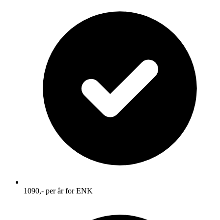
1090,-
per år for ENK