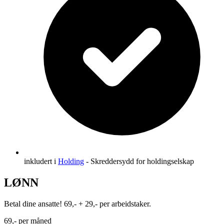
inkludert
i
Holding
- Skreddersydd for holdingselskap
LØNN
Betal dine ansatte! 69,- + 29,- per arbeidstaker.
69,-
per måned