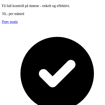
Få full kontroll på timene - enkelt og effektivt.
59,-
per måned
Prøv gratis