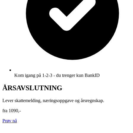
Kom igang på 1-2-3 - du trenger kun BankID
ÅRSAVSLUTNING
Lever skattemelding, næringsoppgave og årsregnskap.
fra
1090,-
Prøv nå