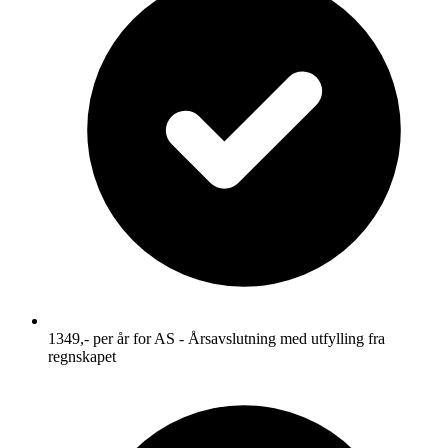
1349,-
per år for AS - Årsavslutning med utfylling fra
regnskapet