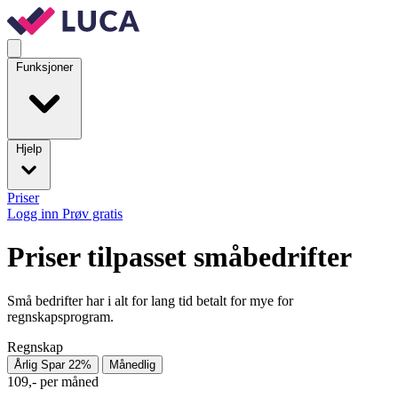
Funksjoner
Hjelp
Priser
Logg inn
Prøv gratis
Priser tilpasset småbedrifter
Små bedrifter har i alt for lang tid betalt for mye for
regnskapsprogram.
Regnskap
Årlig
Spar 22%
Månedlig
109,-
per måned