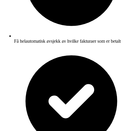
Få helautomatisk avsjekk av hvilke fakturaer som er betalt