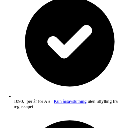
1090,-
per år for AS -
Kun årsavslutning
uten utfylling fra
regnskapet