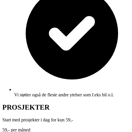
Vi støtter også de fleste andre ytelser som f.eks bil o.l.
PROSJEKTER
Start med prosjekter i dag for kun 59,-
59,-
per måned