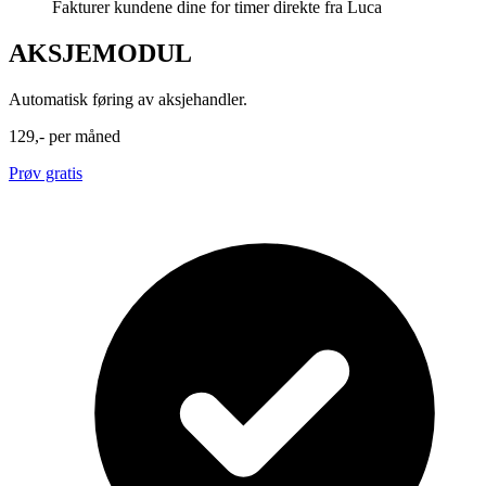
Fakturer kundene dine for timer direkte fra Luca
AKSJEMODUL
Automatisk føring av aksjehandler.
129,-
per måned
Prøv gratis