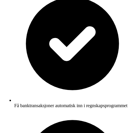
Få banktransaksjoner automatisk inn i regnskapsprogrammet