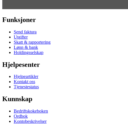
Funksjoner
Send faktura
Utgifter
Skatt & rapportering
Lønn & bank
Holdingsselskap
Hjelpesenter
Hjelpeartikler
Kontakt oss
Tjenestestatus
Kunnskap
Bedriftskokeboken
Ordbok
Kontobeskrivelser