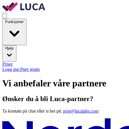
Funksjoner
Hjelp
Priser
Logg inn
Prøv gratis
Vi anbefaler våre partnere
Ønsker du å bli Luca-partner?
Ta kontakt på chat eller si hei på:
post@lucalabs.com