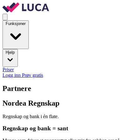
Funksjoner
Hjelp
Priser
Logg inn
Prøv gratis
Partnere
Nordea Regnskap
Regnskap og bank i én flate.
Regnskap og bank = sant