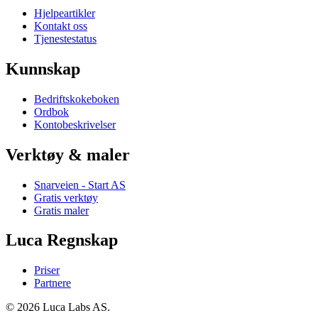
Hjelpeartikler
Kontakt oss
Tjenestestatus
Kunnskap
Bedriftskokeboken
Ordbok
Kontobeskrivelser
Verktøy & maler
Snarveien - Start AS
Gratis verktøy
Gratis maler
Luca Regnskap
Priser
Partnere
© 2026 Luca Labs AS.