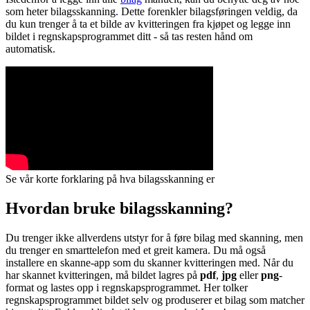
som heter bilagsskanning. Dette forenkler bilagsføringen veldig, da
du kun trenger å ta et bilde av kvitteringen fra kjøpet og legge inn
bildet i regnskapsprogrammet ditt - så tas resten hånd om
automatisk.
Se vår korte forklaring på hva bilagsskanning er
Hvordan bruke bilagsskanning?
Du trenger ikke allverdens utstyr for å føre bilag med skanning, men
du trenger en smarttelefon med et greit kamera. Du må også
installere en skanne-app som du skanner kvitteringen med. Når du
har skannet kvitteringen, må bildet lagres på
pdf
,
jpg
eller
png
-
format og lastes opp i regnskapsprogrammet. Her tolker
regnskapsprogrammet bildet selv og produserer et bilag som matcher