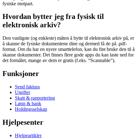
fysiske motpart.
Hvordan bytter jeg fra fysisk til
elektronisk arkiv?
Den vanligste (og enkleste) måten å bytte til elektronisk arkiv på, er
å skanne de fysiske dokumentene dine og dermed få de på .pdf-
format. Om du har en nyere smarttelefon, kan du fint bruke den til å
skanne dokumenter. Det finnes flere gode apps du kan laste ned for
det formålet, mange av dem er gratis (f.eks. “Scannable”).
Funksjoner
Send faktura
Utgifter
Skatt & rapportering
Lønn & bank
Holdingsselskap
Hjelpesenter
Hjelpeartikler