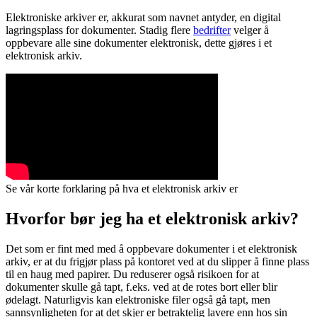
Elektroniske arkiver er, akkurat som navnet antyder, en digital
lagringsplass for dokumenter. Stadig flere
bedrifter
velger å
oppbevare alle sine dokumenter elektronisk, dette gjøres i et
elektronisk arkiv.
Se vår korte forklaring på hva et elektronisk arkiv er
Hvorfor bør jeg ha et elektronisk arkiv?
Det som er fint med med å oppbevare dokumenter i et elektronisk
arkiv, er at du frigjør plass på kontoret ved at du slipper å finne plass
til en haug med papirer. Du reduserer også risikoen for at
dokumenter skulle gå tapt, f.eks. ved at de rotes bort eller blir
ødelagt. Naturligvis kan elektroniske filer også gå tapt, men
sannsynligheten for at det skjer er betraktelig lavere enn hos sin