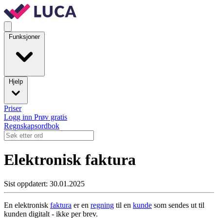
Funksjoner
Hjelp
Priser
Logg inn
Prøv gratis
Regnskapsordbok
Elektronisk faktura
Sist oppdatert: 30.01.2025
En elektronisk
faktura
er en
regning
til en
kunde
som sendes ut til
kunden digitalt - ikke per brev.