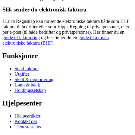
Slik sender du elektronisk faktura
I Luca Regnskap kan du sende elektroniske faktura både som EHF-
faktura til bedrifter eller som Vipps Regning til privatpersoner, eller
per e-post (til både bedrifter og privatpersoner). Her finner du en
guide til fakturering
og her finner du en
guide til å motta
elektroniske faktura (EHF)
.
Funksjoner
Send faktura
Utgifter
Skatt & rapportering
Lønn & bank
Holdingsselskap
Hjelpesenter
Hjelpeartikler
Kontakt oss
Tjenestestatus