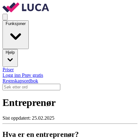
Funksjoner
Hjelp
Priser
Logg inn
Prøv gratis
Regnskapsordbok
Entreprenør
Sist oppdatert: 25.02.2025
Hva er en entreprenør?