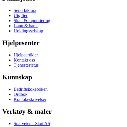
Send faktura
Utgifter
Skatt & rapportering
Lønn & bank
Holdingsselskap
Hjelpesenter
Hjelpeartikler
Kontakt oss
Tjenestestatus
Kunnskap
Bedriftskokeboken
Ordbok
Kontobeskrivelser
Verktøy & maler
Snarveien - Start AS