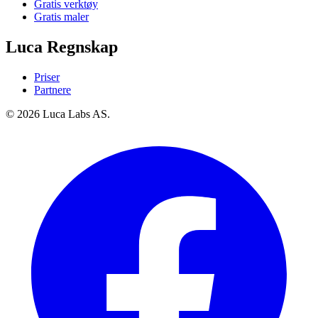
Gratis verktøy
Gratis maler
Luca Regnskap
Priser
Partnere
© 2026 Luca Labs AS.