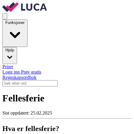
Funksjoner
Hjelp
Priser
Logg inn
Prøv gratis
Regnskapsordbok
Fellesferie
Sist oppdatert: 25.02.2025
Hva er fellesferie?