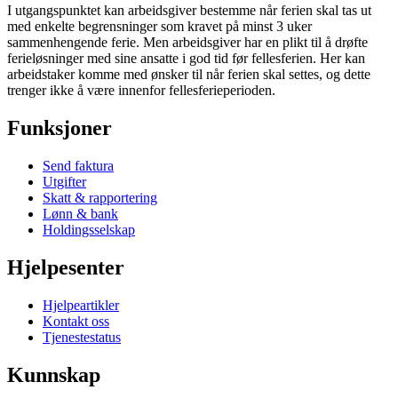
I utgangspunktet kan arbeidsgiver bestemme når ferien skal tas ut
med enkelte begrensninger som kravet på minst 3 uker
sammenhengende ferie. Men arbeidsgiver har en plikt til å drøfte
ferieløsninger med sine ansatte i god tid før fellesferien. Her kan
arbeidstaker komme med ønsker til når ferien skal settes, og dette
trenger ikke å være innenfor fellesferieperioden.
Funksjoner
Send faktura
Utgifter
Skatt & rapportering
Lønn & bank
Holdingsselskap
Hjelpesenter
Hjelpeartikler
Kontakt oss
Tjenestestatus
Kunnskap