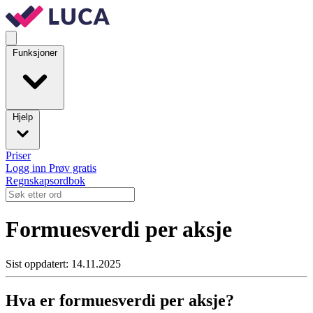
Funksjoner
Hjelp
Priser
Logg inn
Prøv gratis
Regnskapsordbok
Formuesverdi per aksje
Sist oppdatert: 14.11.2025
Hva er formuesverdi per aksje?