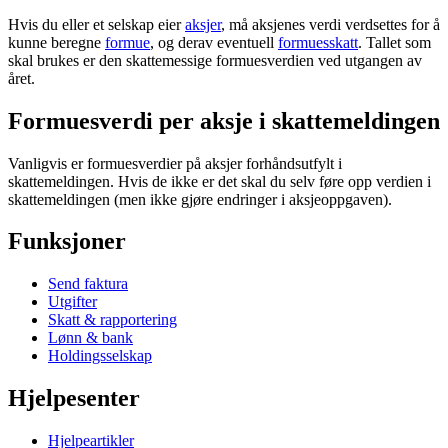
Hvis du eller et selskap eier
aksjer
, må aksjenes verdi verdsettes for å
kunne beregne
formue
, og derav eventuell
formuesskatt
. Tallet som
skal brukes er den skattemessige formuesverdien ved utgangen av
året.
Formuesverdi per aksje i skattemeldingen
Vanligvis er formuesverdier på aksjer forhåndsutfylt i
skattemeldingen. Hvis de ikke er det skal du selv føre opp verdien i
skattemeldingen (men ikke gjøre endringer i aksjeoppgaven).
Funksjoner
Send faktura
Utgifter
Skatt & rapportering
Lønn & bank
Holdingsselskap
Hjelpesenter
Hjelpeartikler