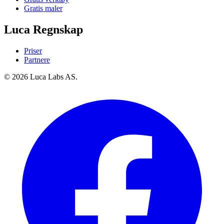
Gratis maler
Luca Regnskap
Priser
Partnere
© 2026 Luca Labs AS.