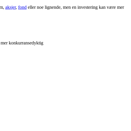
om,
aksjer
,
fond
eller noe lignende, men en investering kan være mer
en mer konkurransedyktig