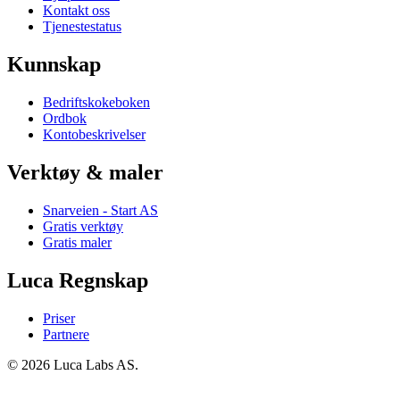
Kontakt oss
Tjenestestatus
Kunnskap
Bedriftskokeboken
Ordbok
Kontobeskrivelser
Verktøy & maler
Snarveien - Start AS
Gratis verktøy
Gratis maler
Luca Regnskap
Priser
Partnere
© 2026 Luca Labs AS.