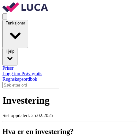
Funksjoner
Hjelp
Priser
Logg inn
Prøv gratis
Regnskapsordbok
Investering
Sist oppdatert: 25.02.2025
Hva er en investering?