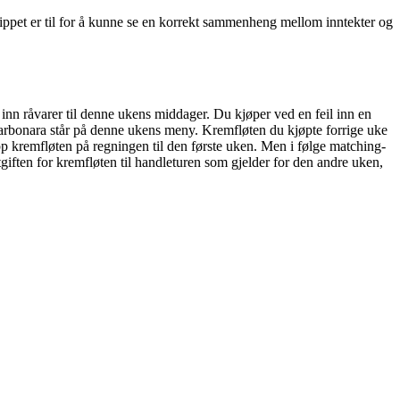
ppet er til for å kunne se en korrekt sammenheng mellom inntekter og
inn råvarer til denne ukens middager. Du kjøper ved en feil inn en
arbonara står på denne ukens meny. Kremfløten du kjøpte forrige uke
 opp kremfløten på regningen til den første uken. Men i følge matching-
tgiften for kremfløten til handleturen som gjelder for den andre uken,