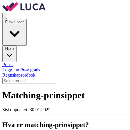
Funksjoner
Hjelp
Priser
Logg inn
Prøv gratis
Regnskapsordbok
Matching-prinsippet
Sist oppdatert: 30.01.2025
Hva er matching-prinsippet?