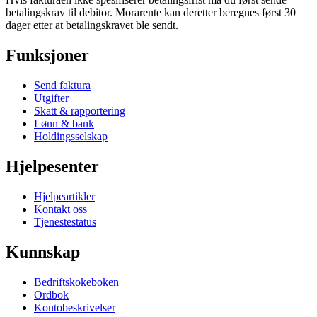
betalingskrav til debitor. Morarente kan deretter beregnes først 30
dager etter at betalingskravet ble sendt.
Funksjoner
Send faktura
Utgifter
Skatt & rapportering
Lønn & bank
Holdingsselskap
Hjelpesenter
Hjelpeartikler
Kontakt oss
Tjenestestatus
Kunnskap
Bedriftskokeboken
Ordbok
Kontobeskrivelser