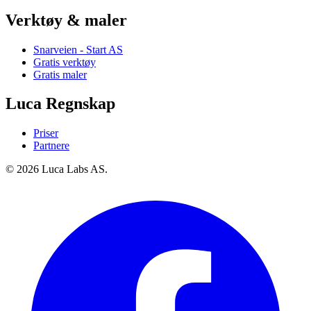
Verktøy & maler
Snarveien - Start AS
Gratis verktøy
Gratis maler
Luca Regnskap
Priser
Partnere
© 2026 Luca Labs AS.