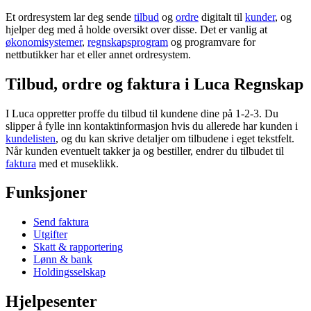
Et ordresystem lar deg sende
tilbud
og
ordre
digitalt til
kunder
, og
hjelper deg med å holde oversikt over disse. Det er vanlig at
økonomisystemer
,
regnskapsprogram
og programvare for
nettbutikker har et eller annet ordresystem.
Tilbud, ordre og faktura i Luca Regnskap
I Luca oppretter proffe du tilbud til kundene dine på 1-2-3. Du
slipper å fylle inn kontaktinformasjon hvis du allerede har kunden i
kundelisten
, og du kan skrive detaljer om tilbudene i eget tekstfelt.
Når kunden eventuelt takker ja og bestiller, endrer du tilbudet til
faktura
med et museklikk.
Funksjoner
Send faktura
Utgifter
Skatt & rapportering
Lønn & bank
Holdingsselskap
Hjelpesenter