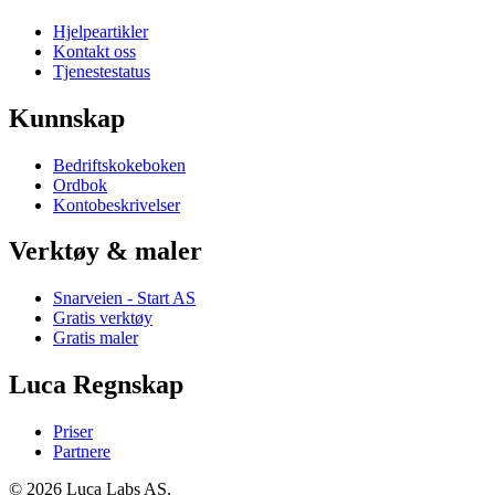
Hjelpeartikler
Kontakt oss
Tjenestestatus
Kunnskap
Bedriftskokeboken
Ordbok
Kontobeskrivelser
Verktøy & maler
Snarveien - Start AS
Gratis verktøy
Gratis maler
Luca Regnskap
Priser
Partnere
© 2026 Luca Labs AS.