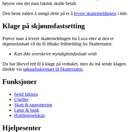
høyere enn det man faktisk skulle betalt.
Den beste måten å unngå dette på er å
levere skattemeldingen
i tide.
Klage på skjønnsfastsetting
Prøver man å levere skattemeldingen fra Luca etter at den er
skjønnsfastsatt vil du få tilbake feilmelding fra Skatteetaten:
Kan ikke overskrive myndighetsfastsatt verdi
Du har likevel rett til å klage på vedtaket, men du må sende klagen
direkte via
søknadsskjemaet til Skatteetaten
.
Funksjoner
Send faktura
Utgifter
Skatt & rapportering
Lønn & bank
Holdingsselskap
Hjelpesenter