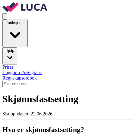
Funksjoner
Hjelp
Priser
Logg inn
Prøv gratis
Regnskapsordbok
Skjønnsfastsetting
Sist oppdatert: 22.06.2026
Hva er skjønnsfastsetting?