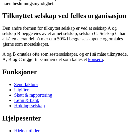
noen beslutningsmyndighet.
Tilknyttet selskap ved felles organisasjon
Den andre formen for tilknyttet selskap er ved at selskap A og
selskap B begge eies av et annet selskap, selskap C. Selskap C har
altså en eierandel på mer enn 50% i begge selskapene og omtales
gjerne som morselskapet.
A og B omtales ofte som søsterselskaper, og er i så måte tilknyttede.
A, B og C utgjør til sammen det som kalles et
konsern
.
Funksjoner
Send faktura
Utgifter
Skatt & rapportering
Lønn & bank
Holdingsselskap
Hjelpesenter
Hjelpeartikler