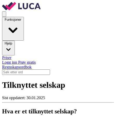
Funksjoner
Hjelp
Priser
Logg inn
Prøv gratis
Regnskapsordbok
Tilknyttet selskap
Sist oppdatert: 30.01.2025
Hva er et tilknyttet selskap?