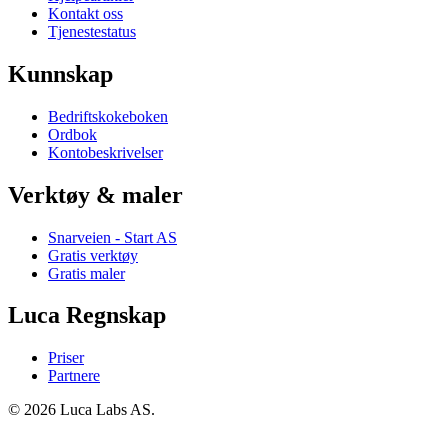
Kontakt oss
Tjenestestatus
Kunnskap
Bedriftskokeboken
Ordbok
Kontobeskrivelser
Verktøy & maler
Snarveien - Start AS
Gratis verktøy
Gratis maler
Luca Regnskap
Priser
Partnere
© 2026 Luca Labs AS.