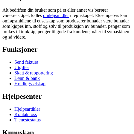
Alt bedriften din bruker som på et eller annet vis berører
varekretsløpet, kalles
omløpsmidler
i regnskapet. Eksempelvis kan
omløpsmidlene til et selskap som produserer bunader være bunader
som kjøpes inn, stoff og sølv til produksjon av bunader, penger som
brukes til innkjøp, penger til gode fra kundene, nåler til symaskinen
og så videre.
Funksjoner
Send faktura
Utgifter
Skatt & rapportering
Lønn & bank
Holdingsselskap
Hjelpesenter
Hjelpeartikler
Kontakt oss
Tjenestestatus
Kunnskap