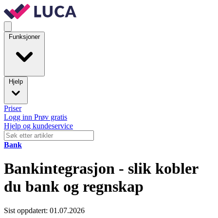
Funksjoner
Hjelp
Priser
Logg inn
Prøv gratis
Hjelp og kundeservice
Bank
Bankintegrasjon - slik kobler
du bank og regnskap
Sist oppdatert: 01.07.2026