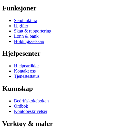
Funksjoner
Send faktura
Utgifter
Skatt & rapportering
Lønn & bank
Holdingsselskap
Hjelpesenter
Hjelpeartikler
Kontakt oss
Tjenestestatus
Kunnskap
Bedriftskokeboken
Ordbok
Kontobeskrivelser
Verktøy & maler