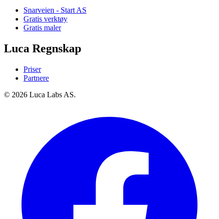
Snarveien - Start AS
Gratis verktøy
Gratis maler
Luca Regnskap
Priser
Partnere
© 2026 Luca Labs AS.