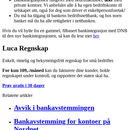
private kontoer. Vi anbefaler alle å ha egen bedriftskonto til
selskapet sitt, også for deg som driver et enkeltpersonforetak!
Du må ha tilgang til bankens bedriftsnettbank, og hos noen
banker må du ha alle rettigheter i nettbanken.
Hvis du vil bytte fra en gammel, filbasert bankintegrasjon med DNB
til den nye bankintegrasjonen, så kan du lese mer
her
.
Luca Regnskap
Enkelt, rimelig og bekymringsfritt regnskap for små bedrifter.
For kun 109,-/måned
kan du fakturere dine kunder, holde
regnskapet under kontroll, og rapportere det staten skal ha.
Prøv gratis i 30 dager
Relaterte artikler
Avvik i bankavstemmingen
Bankavstemming for kontoer på
Nordnet