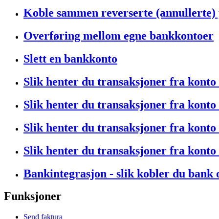
Koble sammen reverserte (annullerte)
Overføring mellom egne bankkontoer
Slett en bankkonto
Slik henter du transaksjoner fra kont
Slik henter du transaksjoner fra konto
Slik henter du transaksjoner fra konto
Slik henter du transaksjoner fra konto
Bankintegrasjon - slik kobler du bank
Funksjoner
Send faktura