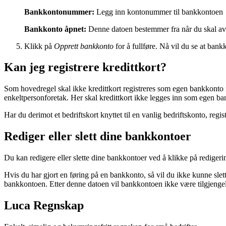
Bankkontonummer:
Legg inn kontonummer til bankkontoen
Bankkonto åpnet:
Denne datoen bestemmer fra når du skal avst
Klikk på
Opprett bankkonto
for å fullføre. Nå vil du se at ban
Kan jeg registrere kredittkort?
Som hovedregel skal ikke kredittkort registreres som egen bankkonto i 
enkeltpersonforetak. Her skal kredittkort ikke legges inn som egen ba
Har du derimot et bedriftskort knyttet til en vanlig bedriftskonto, re
Rediger eller slett dine bankkontoer
Du kan redigere eller slette dine bankkontoer ved å klikke på rediger
Hvis du har gjort en føring på en bankkonto, så vil du ikke kunne sle
bankkontoen. Etter denne datoen vil bankkontoen ikke være tilgjengeli
Luca Regnskap