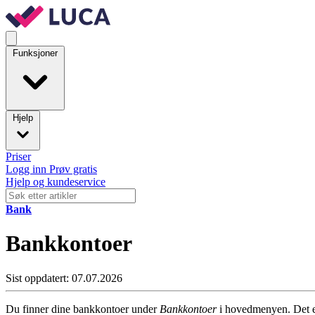
Funksjoner
Hjelp
Priser
Logg inn
Prøv gratis
Hjelp og kundeservice
Bank
Bankkontoer
Sist oppdatert: 07.07.2026
Du finner dine bankkontoer under
Bankkontoer
i hovedmenyen. Det er