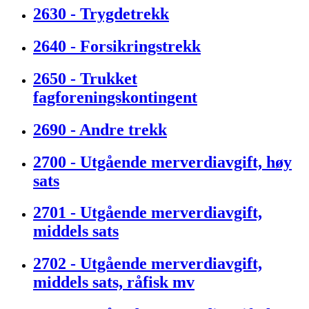
2630 - Trygdetrekk
2640 - Forsikringstrekk
2650 - Trukket
fagforeningskontingent
2690 - Andre trekk
2700 - Utgående merverdiavgift, høy
sats
2701 - Utgående merverdiavgift,
middels sats
2702 - Utgående merverdiavgift,
middels sats, råfisk mv