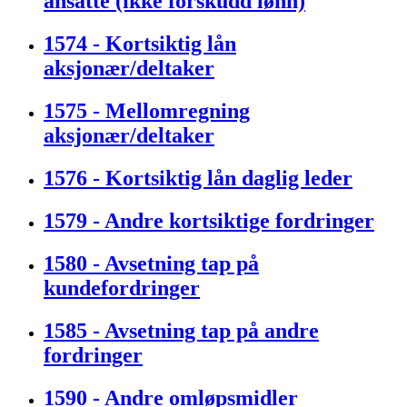
ansatte (ikke forskudd lønn)
1574 - Kortsiktig lån
aksjonær/deltaker
1575 - Mellomregning
aksjonær/deltaker
1576 - Kortsiktig lån daglig leder
1579 - Andre kortsiktige fordringer
1580 - Avsetning tap på
kundefordringer
1585 - Avsetning tap på andre
fordringer
1590 - Andre omløpsmidler