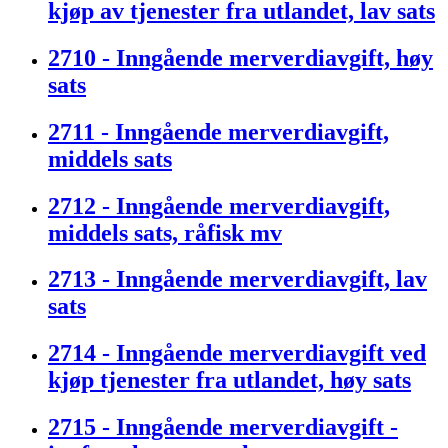
kjøp av tjenester fra utlandet, lav sats
2710 - Inngående merverdiavgift, høy
sats
2711 - Inngående merverdiavgift,
middels sats
2712 - Inngående merverdiavgift,
middels sats, råfisk mv
2713 - Inngående merverdiavgift, lav
sats
2714 - Inngående merverdiavgift ved
kjøp tjenester fra utlandet, høy sats
2715 - Inngående merverdiavgift -