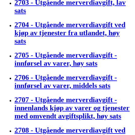
2703 - Utgående merverdiavgift, lav
sats
2704 - Utgående merverdiavgift ved
kjøp av tjenester fra utlandet, høy
sats
2705 - Utgående merverdiavgift -
innførsel av varer, høy sats
2706 - Utgående merverdiavgift -
innførsel av varer, middels sats
2707 - Utgående merverdiavgift -
innenlands kjøp av varer og tjenester
med omvendt avgiftsplikt, høy sats
2708 - Utgående merverdiavgift ved