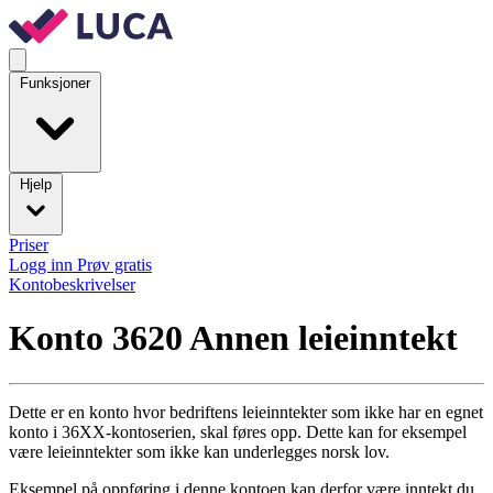
Funksjoner
Hjelp
Priser
Logg inn
Prøv gratis
Kontobeskrivelser
Konto 3620
Annen leieinntekt
Dette er en konto hvor bedriftens leieinntekter som ikke har en egnet
konto i 36XX-kontoserien, skal føres opp. Dette kan for eksempel
være leieinntekter som ikke kan underlegges norsk lov.
Eksempel på oppføring i denne kontoen kan derfor være inntekt du