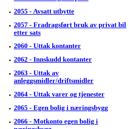
2055 - Avsatt utbytte
2057 - Fradragsført bruk av privat bil
etter sats
2060 - Uttak kontanter
2062 - Innskudd kontanter
2063 - Uttak av
anleggsmidler/driftsmidler
2064 - Uttak varer og tjenester
2065 - Egen bolig i næringsbygg
2066 - Motkonto egen bolig i
næringsbygg