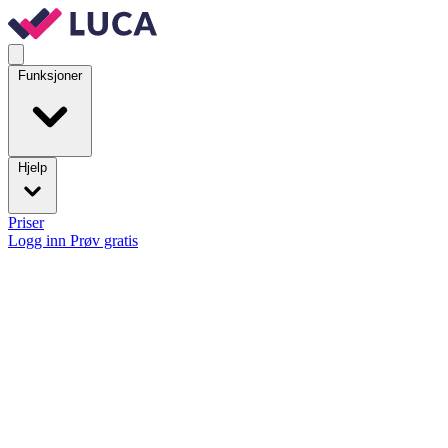
Funksjoner
Hjelp
Priser
Logg inn
Prøv gratis