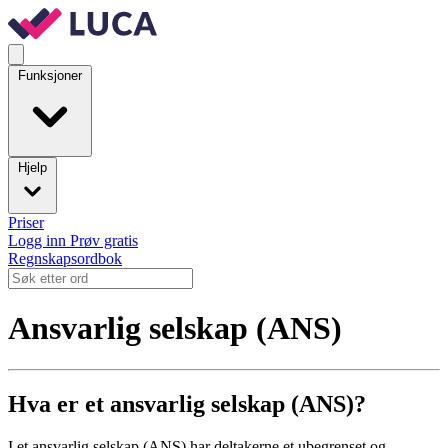
Funksjoner
Hjelp
Priser
Logg inn
Prøv gratis
Regnskapsordbok
Ansvarlig selskap (ANS)
Hva er et ansvarlig selskap (ANS)?
I et ansvarlig selskap (ANS) har deltakerne et ubegrenset og