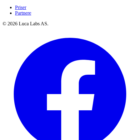
Priser
Partnere
© 2026 Luca Labs AS.