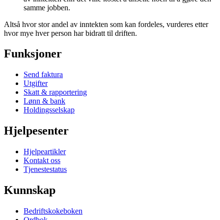
samme jobben.
Altså hvor stor andel av inntekten som kan fordeles, vurderes etter
hvor mye hver person har bidratt til driften.
Funksjoner
Send faktura
Utgifter
Skatt & rapportering
Lønn & bank
Holdingsselskap
Hjelpesenter
Hjelpeartikler
Kontakt oss
Tjenestestatus
Kunnskap
Bedriftskokeboken
Ordbok