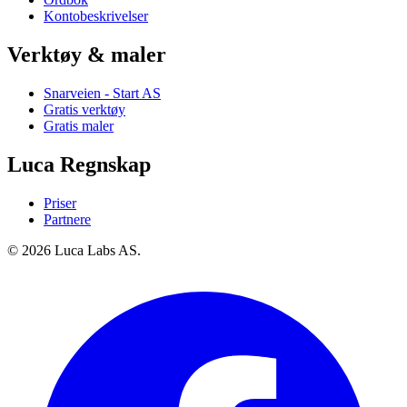
Kontobeskrivelser
Verktøy & maler
Snarveien - Start AS
Gratis verktøy
Gratis maler
Luca Regnskap
Priser
Partnere
© 2026 Luca Labs AS.