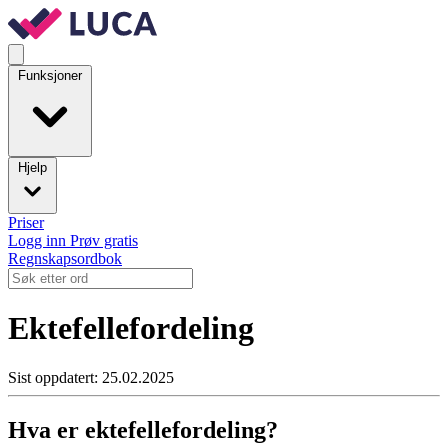
Funksjoner
Hjelp
Priser
Logg inn
Prøv gratis
Regnskapsordbok
Ektefellefordeling
Sist oppdatert: 25.02.2025
Hva er ektefellefordeling?