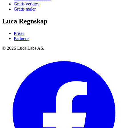
Gratis verktøy
Gratis maler
Luca Regnskap
Priser
Partnere
© 2026 Luca Labs AS.