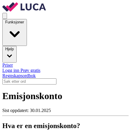
Funksjoner
Hjelp
Priser
Logg inn
Prøv gratis
Regnskapsordbok
Emisjonskonto
Sist oppdatert: 30.01.2025
Hva er en emisjonskonto?