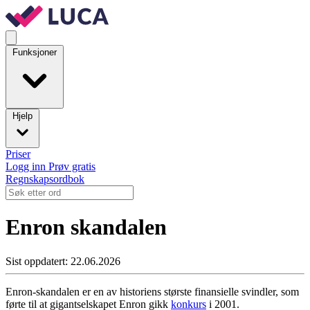
Funksjoner
Hjelp
Priser
Logg inn
Prøv gratis
Regnskapsordbok
Enron skandalen
Sist oppdatert: 22.06.2026
Enron-skandalen er en av historiens største finansielle svindler, som
førte til at gigantselskapet Enron gikk
konkurs
i 2001.