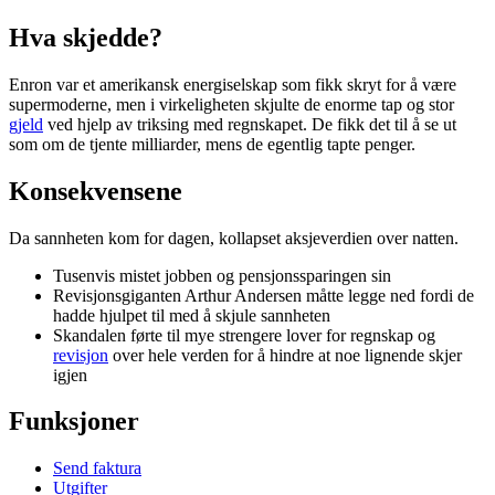
Hva skjedde?
Enron var et amerikansk energiselskap som fikk skryt for å være
supermoderne, men i virkeligheten skjulte de enorme tap og stor
gjeld
ved hjelp av triksing med regnskapet. De fikk det til å se ut
som om de tjente milliarder, mens de egentlig tapte penger.
Konsekvensene
Da sannheten kom for dagen, kollapset aksjeverdien over natten.
Tusenvis mistet jobben og pensjonssparingen sin
Revisjonsgiganten Arthur Andersen måtte legge ned fordi de
hadde hjulpet til med å skjule sannheten
Skandalen førte til mye strengere lover for regnskap og
revisjon
over hele verden for å hindre at noe lignende skjer
igjen
Funksjoner
Send faktura
Utgifter