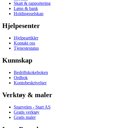
Skatt & rapportering
Lønn & bank
Holdingsselskap
Hjelpesenter
Hjelpeartikler
Kontakt oss
Tjenestestatus
Kunnskap
Bedriftskokeboken
Ordbok
Kontobeskrivelser
Verktøy & maler
Snarveien - Start AS
Gratis verktøy
Gratis maler