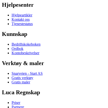
Hjelpesenter
Hjelpeartikler
Kontakt oss
Tjenestestatus
Kunnskap
Bedriftskokeboken
Ordbok
Kontobeskrivelser
Verktøy & maler
Snarveien - Start AS
Gratis verktøy
Gratis maler
Luca Regnskap
Priser
Partnere