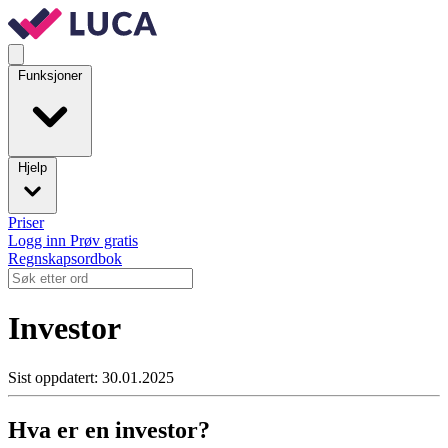
Funksjoner
Hjelp
Priser
Logg inn
Prøv gratis
Regnskapsordbok
Investor
Sist oppdatert: 30.01.2025
Hva er en investor?