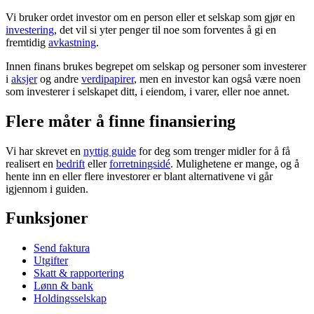
Vi bruker ordet investor om en person eller et selskap som gjør en
investering
, det vil si yter penger til noe som forventes å gi en
fremtidig
avkastning
.
Innen finans brukes begrepet om selskap og personer som investerer
i
aksjer
og andre
verdipapirer
, men en investor kan også være noen
som investerer i selskapet ditt, i eiendom, i varer, eller noe annet.
Flere måter å finne finansiering
Vi har skrevet en
nyttig guide
for deg som trenger midler for å få
realisert en
bedrift
eller
forretningsidé
. Mulighetene er mange, og å
hente inn en eller flere investorer er blant alternativene vi går
igjennom i guiden.
Funksjoner
Send faktura
Utgifter
Skatt & rapportering
Lønn & bank
Holdingsselskap