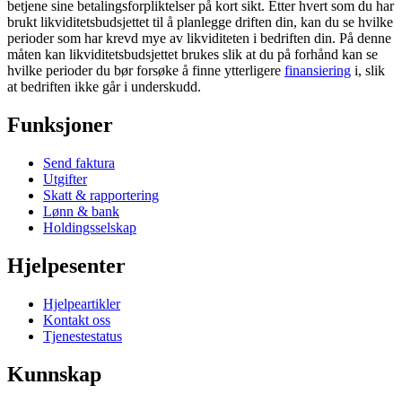
betjene sine betalingsforpliktelser på kort sikt. Etter hvert som du har
brukt likviditetsbudsjettet til å planlegge driften din, kan du se hvilke
perioder som har krevd mye av likviditeten i bedriften din. På denne
måten kan likviditetsbudsjettet brukes slik at du på forhånd kan se
hvilke perioder du bør forsøke å finne ytterligere
finansiering
i, slik
at bedriften ikke går i underskudd.
Funksjoner
Send faktura
Utgifter
Skatt & rapportering
Lønn & bank
Holdingsselskap
Hjelpesenter
Hjelpeartikler
Kontakt oss
Tjenestestatus
Kunnskap