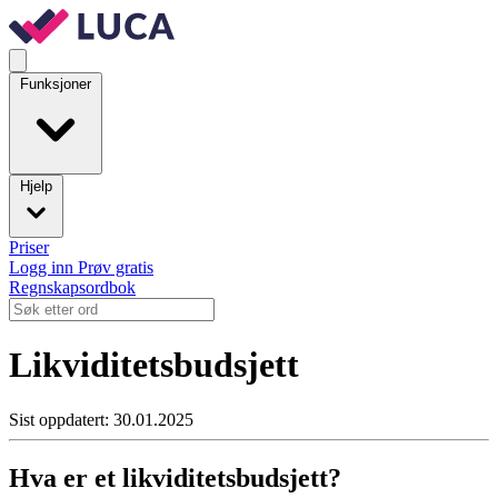
Funksjoner
Hjelp
Priser
Logg inn
Prøv gratis
Regnskapsordbok
Likviditetsbudsjett
Sist oppdatert: 30.01.2025
Hva er et likviditetsbudsjett?