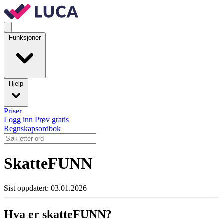
Funksjoner
Hjelp
Priser
Logg inn
Prøv gratis
Regnskapsordbok
SkatteFUNN
Sist oppdatert: 03.01.2026
Hva er skatteFUNN?