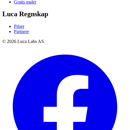
Gratis maler
Luca Regnskap
Priser
Partnere
© 2026 Luca Labs AS.