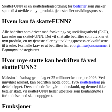
SkatteFUNN er en skattefradragsordning for
bedrifter
som ønsker
støtte til å utvikle et nytt produkt, tjeneste eller utviklingsprosess.
Hvem kan få skatteFUNN?
Alle bedrifter som driver med forskning- og utviklingsarbeid (FoU),
kan søke om skatteFUNN. Det vil si at alle bedrifter som utvikler et
nytt produkt, en ny tjeneste eller ny utviklingsprosess er kvalifiserte
til å søke. Formelle krav er at bedriften har et
organisasjonsnummer
i
Brønnøysundsregisteret.
Hvor mye støtte kan bedriften få ved
skatteFUNN?
Maksimalt fradragsgrunnlag er 25 millioner kroner per 2026. Ved
innvilget søknad, kan bedriften motta opptil 19%
skattefradrag
på
dette beløpet. Dersom bedriften går i underskudd, og dermed ikke
betaler skatt, vil skatteFUNN heller utbetales som kontantstøtte i
forbindelse med skatteoppgjøret.
Funksjoner