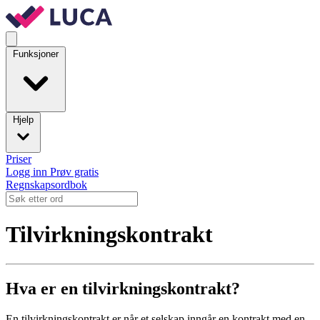
Funksjoner
Hjelp
Priser
Logg inn
Prøv gratis
Regnskapsordbok
Tilvirkningskontrakt
Hva er en tilvirkningskontrakt?
En tilvirkningskontrakt er når et selskap inngår en kontrakt med en