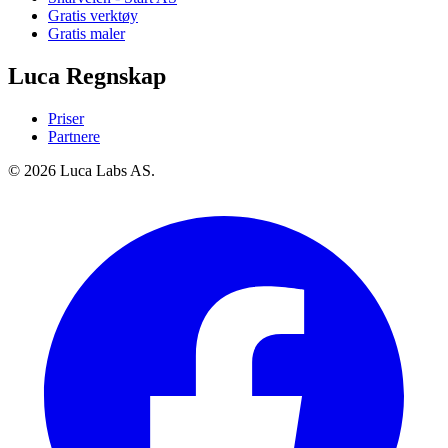
Gratis verktøy
Gratis maler
Luca Regnskap
Priser
Partnere
© 2026 Luca Labs AS.