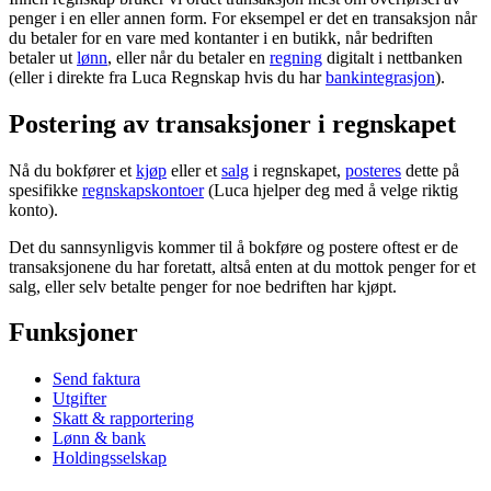
penger i en eller annen form. For eksempel er det en transaksjon når
du betaler for en vare med kontanter i en butikk, når bedriften
betaler ut
lønn
, eller når du betaler en
regning
digitalt i nettbanken
(eller i direkte fra Luca Regnskap hvis du har
bankintegrasjon
).
Postering av transaksjoner i regnskapet
Nå du bokfører et
kjøp
eller et
salg
i regnskapet,
posteres
dette på
spesifikke
regnskapskontoer
(Luca hjelper deg med å velge riktig
konto).
Det du sannsynligvis kommer til å bokføre og postere oftest er de
transaksjonene du har foretatt, altså enten at du mottok penger for et
salg, eller selv betalte penger for noe bedriften har kjøpt.
Funksjoner
Send faktura
Utgifter
Skatt & rapportering
Lønn & bank
Holdingsselskap