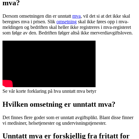
mva?
Dersom omsetningen din er unntatt
mva
, vil det si at det ikke skal
beregnes mva i prisen. Slik
omsetning
skal ikke føres opp i mva-
meldingen og bedriften skal heller ikke registreres i mva-registeret
som følge av den. Bedriften følger altså ikke merverdiavgiftsloven.
Se vår korte forklaring på hva unntatt mva betyr
Hvilken omsetning er unntatt mva?
Det finnes flere goder som er unntatt avgiftsplikt. Blant disse finner
vi medisiner, helsetjenester og undervisningstjenester.
Unntatt mva er forskjellig fra fritatt for