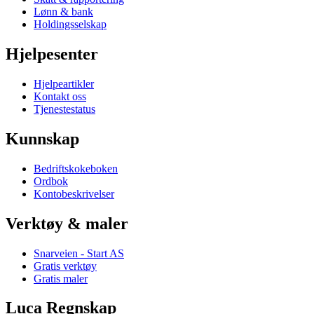
Lønn & bank
Holdingsselskap
Hjelpesenter
Hjelpeartikler
Kontakt oss
Tjenestestatus
Kunnskap
Bedriftskokeboken
Ordbok
Kontobeskrivelser
Verktøy & maler
Snarveien - Start AS
Gratis verktøy
Gratis maler
Luca Regnskap