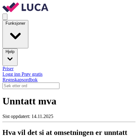
Funksjoner
Hjelp
Priser
Logg inn
Prøv gratis
Regnskapsordbok
Unntatt mva
Sist oppdatert: 14.11.2025
Hva vil det si at omsetningen er unntatt