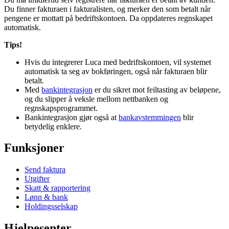
Du finner fakturaen i fakturalisten, og merker den som betalt når
pengene er mottatt på bedriftskontoen. Da oppdateres regnskapet
automatisk.
Tips!
Hvis du integrerer Luca med bedriftskontoen, vil systemet
automatisk ta seg av bokføringen, også når fakturaen blir
betalt.
Med
bankintegrasjon
er du sikret mot feiltasting av beløpene,
og du slipper å veksle mellom nettbanken og
regnskapsprogrammet.
Bankintegrasjon gjør også at
bankavstemmingen
blir
betydelig enklere.
Funksjoner
Send faktura
Utgifter
Skatt & rapportering
Lønn & bank
Holdingsselskap
Hjelpesenter