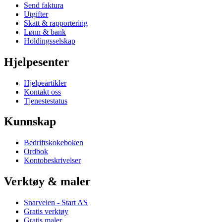
Send faktura
Utgifter
Skatt & rapportering
Lønn & bank
Holdingsselskap
Hjelpesenter
Hjelpeartikler
Kontakt oss
Tjenestestatus
Kunnskap
Bedriftskokeboken
Ordbok
Kontobeskrivelser
Verktøy & maler
Snarveien - Start AS
Gratis verktøy
Gratis maler