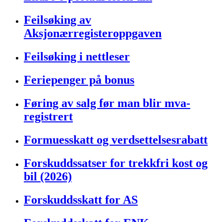
Feilsøking av
Aksjonærregisteroppgaven
Feilsøking i nettleser
Feriepenger på bonus
Føring av salg før man blir mva-
registrert
Formuesskatt og verdsettelsesrabatt
Forskuddssatser for trekkfri kost og
bil (2026)
Forskuddsskatt for AS