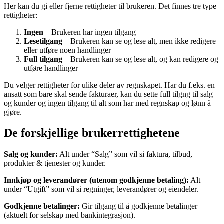
Her kan du gi eller fjerne rettigheter til brukeren. Det finnes tre type
rettigheter:
Ingen
– Brukeren har ingen tilgang
Lesetilgang
– Brukeren kan se og lese alt, men ikke redigere
eller utføre noen handlinger
Full tilgang
– Brukeren kan se og lese alt, og kan redigere og
utføre handlinger
Du velger rettigheter for ulike deler av regnskapet. Har du f.eks. en
ansatt som bare skal sende fakturaer, kan du sette full tilgng til salg
og kunder og ingen tilgang til alt som har med regnskap og lønn å
gjøre.
De forskjellige brukerrettighetene
Salg og kunder:
Alt under “Salg” som vil si faktura, tilbud,
produkter & tjenester og kunder.
Innkjøp og leverandører (utenom godkjenne betaling):
Alt
under “Utgift” som vil si regninger, leverandører og eiendeler.
Godkjenne betalinger:
Gir tilgang til å godkjenne betalinger
(aktuelt for selskap med bankintegrasjon).