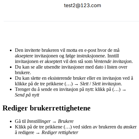
Den inviterte brukeren vil motta en e-post hvor de må
akseptere invitasjonen og følge instruksjonene. Inntill
invitasjonen er akseptert vil den stå som
Ventende invitasjon
.
Du kan se alle utsendte invitasjoner med dato i listen over
brukere.
Du kan slette en eksisterende bruker eller en invitasjon ved å
klikke på de tre prikkene (…) →
Slett
/
Slett invitasjon
.
Trenger du å sende en invitasjon på nytt: klikk på (…) →
Send på nytt
Rediger brukerrettighetene
Gå til
Innstillinger
→
Brukere
Klikk på de tre prikkene (…) ved siden av brukeren du ønsker
å redigere →
Rediger rettigheter