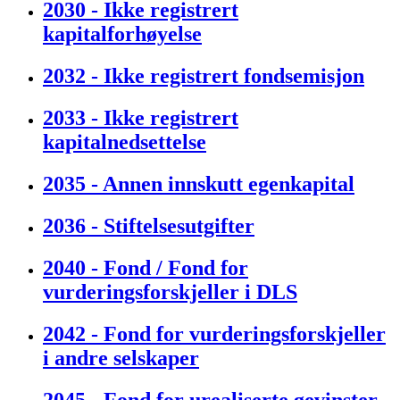
2030 - Ikke registrert
kapitalforhøyelse
2032 - Ikke registrert fondsemisjon
2033 - Ikke registrert
kapitalnedsettelse
2035 - Annen innskutt egenkapital
2036 - Stiftelsesutgifter
2040 - Fond / Fond for
vurderingsforskjeller i DLS
2042 - Fond for vurderingsforskjeller
i andre selskaper
2045 - Fond for urealiserte gevinster