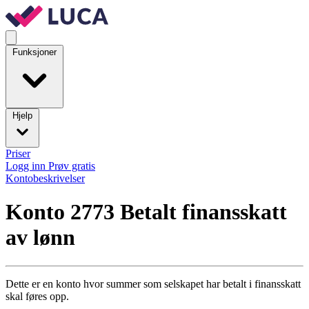
Funksjoner
Hjelp
Priser
Logg inn
Prøv gratis
Kontobeskrivelser
Konto 2773
Betalt finansskatt
av lønn
Dette er en konto hvor summer som selskapet har betalt i finansskatt
skal føres opp.