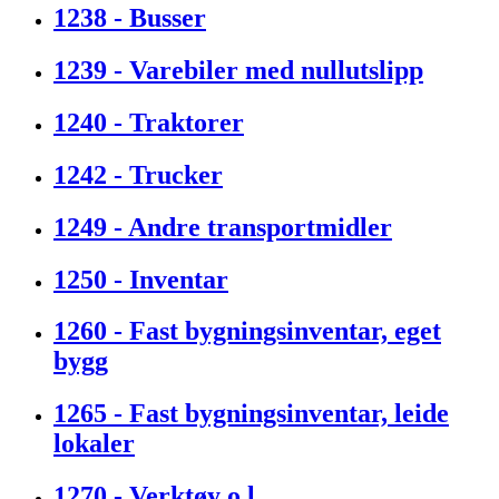
1238 - Busser
1239 - Varebiler med nullutslipp
1240 - Traktorer
1242 - Trucker
1249 - Andre transportmidler
1250 - Inventar
1260 - Fast bygningsinventar, eget
bygg
1265 - Fast bygningsinventar, leide
lokaler
1270 - Verktøy o.l.