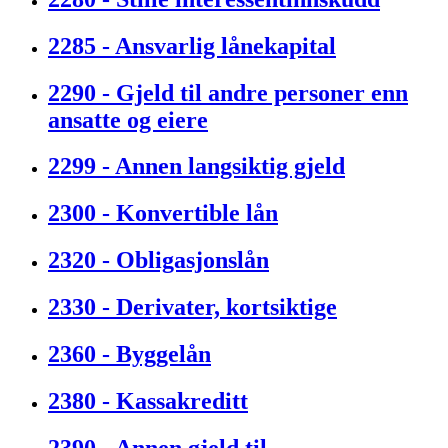
2285 - Ansvarlig lånekapital
2290 - Gjeld til andre personer enn
ansatte og eiere
2299 - Annen langsiktig gjeld
2300 - Konvertible lån
2320 - Obligasjonslån
2330 - Derivater, kortsiktige
2360 - Byggelån
2380 - Kassakreditt
2390 - Annen gjeld til