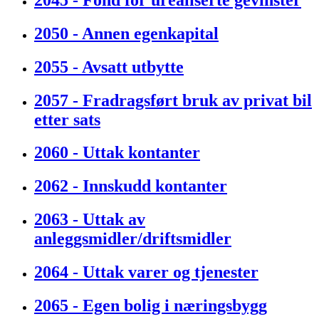
2050 - Annen egenkapital
2055 - Avsatt utbytte
2057 - Fradragsført bruk av privat bil
etter sats
2060 - Uttak kontanter
2062 - Innskudd kontanter
2063 - Uttak av
anleggsmidler/driftsmidler
2064 - Uttak varer og tjenester
2065 - Egen bolig i næringsbygg