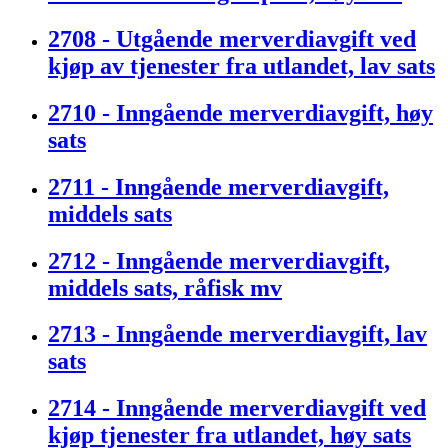
2708 - Utgående merverdiavgift ved
kjøp av tjenester fra utlandet, lav sats
2710 - Inngående merverdiavgift, høy
sats
2711 - Inngående merverdiavgift,
middels sats
2712 - Inngående merverdiavgift,
middels sats, råfisk mv
2713 - Inngående merverdiavgift, lav
sats
2714 - Inngående merverdiavgift ved
kjøp tjenester fra utlandet, høy sats