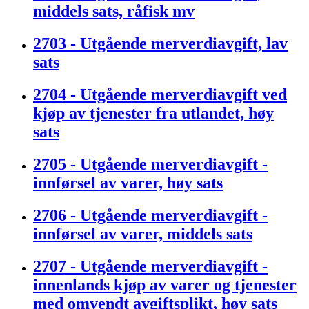
middels sats, råfisk mv
2703 - Utgående merverdiavgift, lav
sats
2704 - Utgående merverdiavgift ved
kjøp av tjenester fra utlandet, høy
sats
2705 - Utgående merverdiavgift -
innførsel av varer, høy sats
2706 - Utgående merverdiavgift -
innførsel av varer, middels sats
2707 - Utgående merverdiavgift -
innenlands kjøp av varer og tjenester
med omvendt avgiftsplikt, høy sats