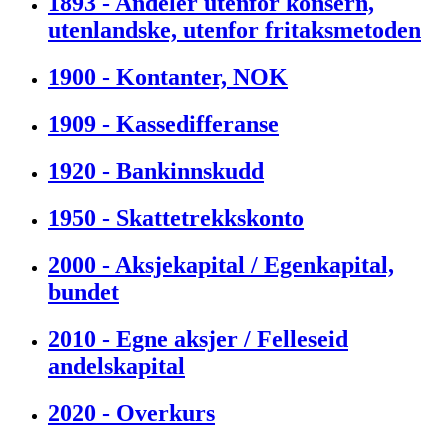
1893 - Andeler utenfor konsern,
utenlandske, utenfor fritaksmetoden
1900 - Kontanter, NOK
1909 - Kassedifferanse
1920 - Bankinnskudd
1950 - Skattetrekkskonto
2000 - Aksjekapital / Egenkapital,
bundet
2010 - Egne aksjer / Felleseid
andelskapital
2020 - Overkurs