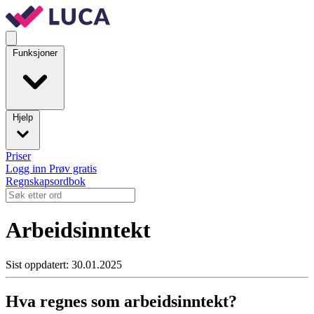
Funksjoner
Hjelp
Priser
Logg inn
Prøv gratis
Regnskapsordbok
Arbeidsinntekt
Sist oppdatert: 30.01.2025
Hva regnes som arbeidsinntekt?