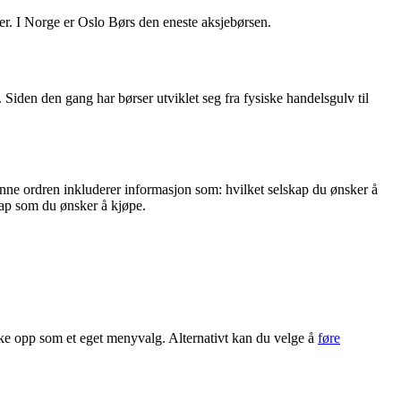
er. I Norge er Oslo Børs den eneste aksjebørsen.
iden den gang har børser utviklet seg fra fysiske handelsgulv til
enne ordren inkluderer informasjon som: hvilket selskap du ønsker å
kap som du ønsker å kjøpe.
ke opp som et eget menyvalg. Alternativt kan du velge å
føre