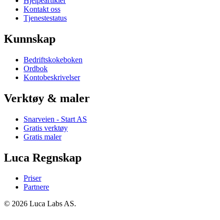
Hjelpeartikler
Kontakt oss
Tjenestestatus
Kunnskap
Bedriftskokeboken
Ordbok
Kontobeskrivelser
Verktøy & maler
Snarveien - Start AS
Gratis verktøy
Gratis maler
Luca Regnskap
Priser
Partnere
© 2026 Luca Labs AS.