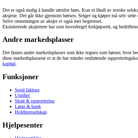
Det er også mulig å handle utenfor børs. Kun et fåtall av norske selska
aksjene. Det går ikke gjennom børsen. Selger og kjøper må selv sette o
Selve omsetningen av aksjer er også mer begrenset.
Eksisterende aksjeeiere har som hovedregel forkjøpsrett, og bedrifte
Andre markedsplasser
Det finnes andre markedsplasser som ikke regnes som børser, hvor be
disse markedsplassene er at de har mindre omfattende rapporteringskr
kapital
.
Funksjoner
Send faktura
Utgifter
Skatt & rapportering
Lønn & bank
Holdingsselskap
Hjelpesenter