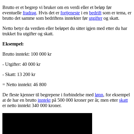
Brutto er et begrep vi bruker om en verdi eller et beløp før
eventuelle
fradrag
. Hvis det er
fortjeneste
i en
bedrift
som er tema, er
brutto det samme som bedriftens inntekter før
utgifter
og skatt.
Netto betyr da verdien eller beløpet du sitter igjen med etter du har
trukket fra utgifter og skatt.
Eksempel:
Brutto inntekt: 100 000 kr
- Utgifter: 40 000 kr
- Skatt: 13 200 kr
= Netto inntekt: 46 800
De fleste kjenner til begrepene i forbindelse med
lønn
, for eksempel
at de har en brutto
inntekt
på 500 000 kroner per år, men etter
skatt
er netto inntekt 340 000 kroner.