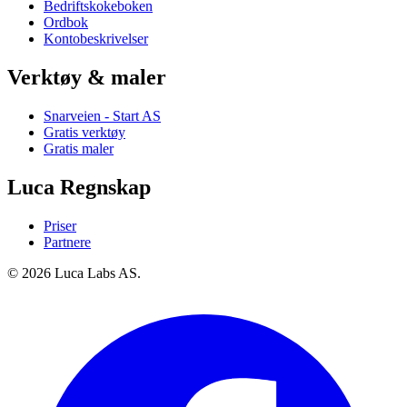
Bedriftskokeboken
Ordbok
Kontobeskrivelser
Verktøy & maler
Snarveien - Start AS
Gratis verktøy
Gratis maler
Luca Regnskap
Priser
Partnere
© 2026 Luca Labs AS.