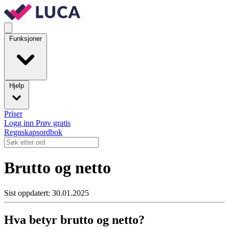
Funksjoner
Hjelp
Priser
Logg inn
Prøv gratis
Regnskapsordbok
Brutto og netto
Sist oppdatert: 30.01.2025
Hva betyr brutto og netto?