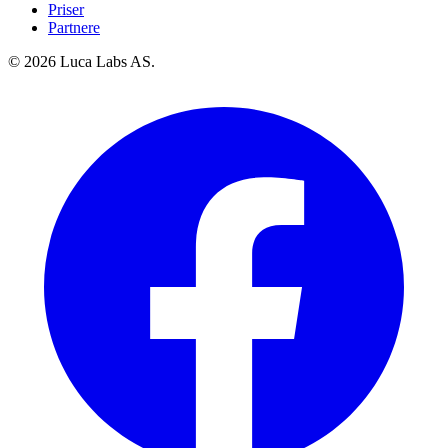
Priser
Partnere
© 2026 Luca Labs AS.