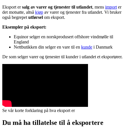
Eksport er
salg av varer og tjenester til utlandet
, mens
import
er
det motsatte, altså
kjøp
av varer og tjenester fra utlandet. Vi bruker
også begrepet
utførsel
om eksport.
Eksempler på eksport:
Equinor selger en norskprodusert offshore vindmølle til
England
Nettbutikken din selger en vare til en
kunde
i Danmark
De som selger varer og tjenester til kunder i utlandet et eksportører.
Se vår korte forklaring på hva eksport er
Du må ha tillatelse til å eksportere