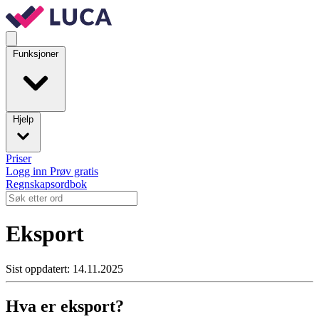
Funksjoner
Hjelp
Priser
Logg inn
Prøv gratis
Regnskapsordbok
Eksport
Sist oppdatert: 14.11.2025
Hva er eksport?