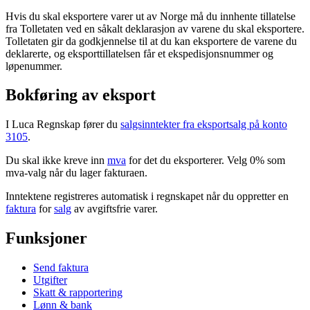
Hvis du skal eksportere varer ut av Norge må du innhente tillatelse
fra Tolletaten ved en såkalt deklarasjon av varene du skal eksportere.
Tolletaten gir da godkjennelse til at du kan eksportere de varene du
deklarerte, og eksporttillatelsen får et ekspedisjonsnummer og
løpenummer.
Bokføring av eksport
I Luca Regnskap fører du
salgsinntekter fra eksportsalg på konto
3105
.
Du skal ikke kreve inn
mva
for det du eksporterer. Velg 0% som
mva-valg når du lager fakturaen.
Inntektene registreres automatisk i regnskapet når du oppretter en
faktura
for
salg
av avgiftsfrie varer.
Funksjoner
Send faktura
Utgifter
Skatt & rapportering
Lønn & bank