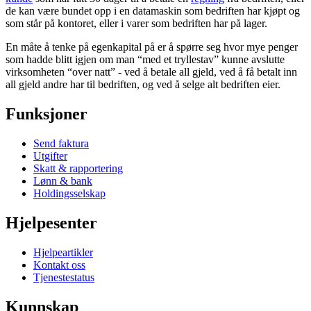
de kan være bundet opp i en datamaskin som bedriften har kjøpt og
som står på kontoret, eller i varer som bedriften har på lager.
En måte å tenke på egenkapital på er å spørre seg hvor mye penger
som hadde blitt igjen om man “med et tryllestav” kunne avslutte
virksomheten “over natt” - ved å betale all gjeld, ved å få betalt inn
all gjeld andre har til bedriften, og ved å selge alt bedriften eier.
Funksjoner
Send faktura
Utgifter
Skatt & rapportering
Lønn & bank
Holdingsselskap
Hjelpesenter
Hjelpeartikler
Kontakt oss
Tjenestestatus
Kunnskap