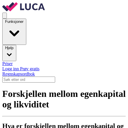
Funksjoner
Hjelp
Priser
Logg inn
Prøv gratis
Regnskapsordbok
Forskjellen mellom egenkapital
og likviditet
Hva er forskjellen mellom egenkapital og