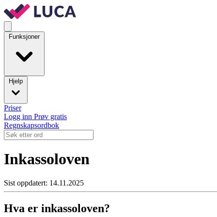
Funksjoner
Hjelp
Priser
Logg inn
Prøv gratis
Regnskapsordbok
Inkassoloven
Sist oppdatert: 14.11.2025
Hva er inkassoloven?