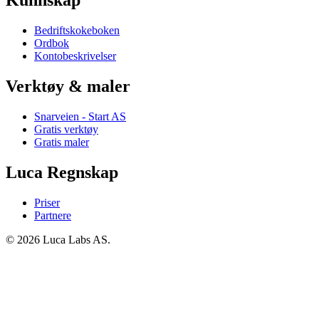
Kunnskap
Bedriftskokeboken
Ordbok
Kontobeskrivelser
Verktøy & maler
Snarveien - Start AS
Gratis verktøy
Gratis maler
Luca Regnskap
Priser
Partnere
© 2026 Luca Labs AS.