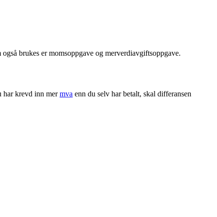
som også brukes er momsoppgave og merverdiavgiftsoppgave.
u har krevd inn mer
mva
enn du selv har betalt, skal differansen