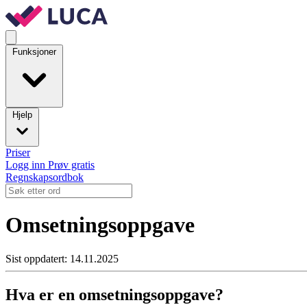
Funksjoner
Hjelp
Priser
Logg inn
Prøv gratis
Regnskapsordbok
Omsetningsoppgave
Sist oppdatert: 14.11.2025
Hva er en omsetningsoppgave?